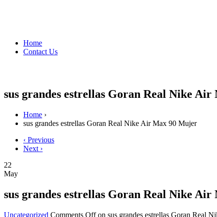
Home
Contact Us
sus grandes estrellas Goran Real Nike Ai
Home
›
sus grandes estrellas Goran Real Nike Air Max 90 Mujer
‹ Previous
Next ›
22
May
sus grandes estrellas Goran Real Nike Ai
Uncategorized
Comments Off
on sus grandes estrellas Goran Real N