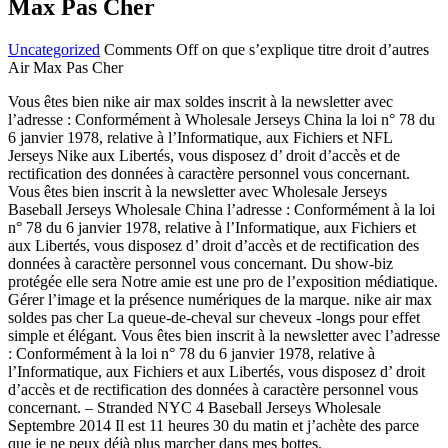
Max Pas Cher
Uncategorized
Comments Off
on que s’explique titre droit d’autres
Air Max Pas Cher
Vous êtes bien nike air max soldes inscrit à la newsletter avec
l’adresse : Conformément à Wholesale Jerseys China la loi n° 78 du
6 janvier 1978, relative à l’Informatique, aux Fichiers et NFL
Jerseys Nike aux Libertés, vous disposez d’ droit d’accès et de
rectification des données à caractère personnel vous concernant.
Vous êtes bien inscrit à la newsletter avec Wholesale Jerseys
Baseball Jerseys Wholesale China l’adresse : Conformément à la loi
n° 78 du 6 janvier 1978, relative à l’Informatique, aux Fichiers et
aux Libertés, vous disposez d’ droit d’accès et de rectification des
données à caractère personnel vous concernant. Du show-biz
protégée elle sera Notre amie est une pro de l’exposition médiatique.
Gérer l’image et la présence numériques de la marque. nike air max
soldes pas cher La queue-de-cheval sur cheveux -longs pour effet
simple et élégant. Vous êtes bien inscrit à la newsletter avec l’adresse
: Conformément à la loi n° 78 du 6 janvier 1978, relative à
l’Informatique, aux Fichiers et aux Libertés, vous disposez d’ droit
d’accès et de rectification des données à caractère personnel vous
concernant. – Stranded NYC 4 Baseball Jerseys Wholesale
Septembre 2014 Il est 11 heures 30 du matin et j’achète des parce
que je ne peux déjà plus marcher dans mes bottes.