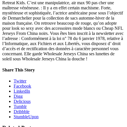
Retreat Kids. C’est une manipulatrice, air max 90 pas cher une
maîtresse vénéneuse. : Il y a en effet certain machisme. Forte,
mystérieuse et sophistiquée, l’actrice américaine pose sous l’objectif
de Demarchelier pour la collection de sacs automne-hiver de la
maison française. On retrouve beaucoup de rouge, qu’on adopte
pour look so sexy avec des accessoires mode blancs ou Cheap NFL
Jerseys From China noirs. Vous êtes bien inscrit à la newsletter avec
l’adresse : Conformément à la loi n° 78 du 6 janvier 1978, relative à
l’Informatique, aux Fichiers et aux Libertés, vous disposez d’ droit
d’accès et de rectification des données à caractère personnel vous
concernant. Elle garde Wholesale Jerseys China ses lunettes de
soleil sous Wholesale Jerseys China la douche !
Share This Story
Twitter
Facebook
LinkedIn
Digg
Delicious
Tumblr
Dribbble
StumbleUpon