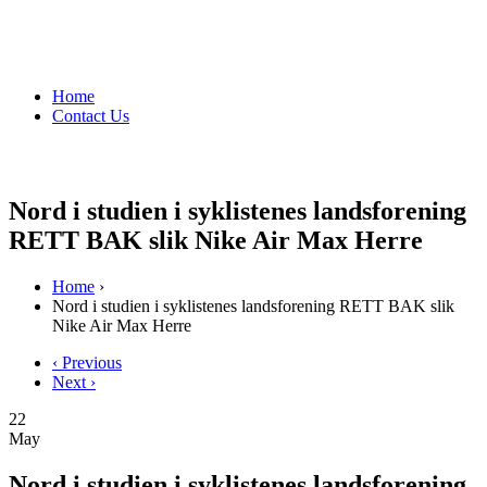
Home
Contact Us
Nord i studien i syklistenes landsforening
RETT BAK slik Nike Air Max Herre
Home
›
Nord i studien i syklistenes landsforening RETT BAK slik
Nike Air Max Herre
‹ Previous
Next ›
22
May
Nord i studien i syklistenes landsforening