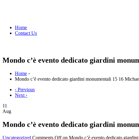
Home
Contact Us
Mondo c’è evento dedicato giardini monum
Home
›
Mondo c’è evento dedicato giardini monumentali 15 16 Michae
‹ Previous
Next ›
11
Aug
Mondo c’è evento dedicato giardini monum
Uncategorized
Comments Off
on Mondo c’è evento dedicato giardin