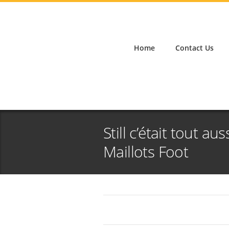
Home
Contact Us
Still c’était tout a
Maillots Foot