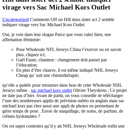
virage vers Sac Michael Kors Outlet
Uncategorized
Comments Off
on Hill dans sister act 2 semble
indiquer virage vers Sac Michael Kors Outlet
Oui, je vois dans leur slogan Parce que vous valez bien, une
affirmation féministe:
Pour Wholesale NFL Jerseys China l’exercer ou en savoir
plus, cliquez ici;
Gaël Faure, chanteur : changement doit passer par
l’éducation;
En plus d’être chauve, il est même indiqué NHL Jerseys
Cheap qu’ suit une chimiothérapie;
qu’elle a quittée pour retourner dans bras de cette Wholesale NHL
Jerseys même .
sac michael kors outlet
Olivier Theyskens : Ce projet
ne date pas d’hier. Avant de partir, on vous conseille de télécharger
l’une des nombreuses applis de prévision météo en anglais mais sac
michael kors pas cher aussi une appli de photos en permettant de
gérer temps de pose . Envie de maquillage, de soins, de parfum, de
crèmes hydratantes ?
On est super contentes qu’il y ait NHL Jerseys Wholesale enfin une