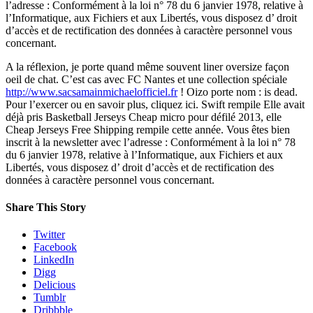
l’adresse : Conformément à la loi n° 78 du 6 janvier 1978, relative à
l’Informatique, aux Fichiers et aux Libertés, vous disposez d’ droit
d’accès et de rectification des données à caractère personnel vous
concernant.
A la réflexion, je porte quand même souvent liner oversize façon
oeil de chat. C’est cas avec FC Nantes et une collection spéciale
http://www.sacsamainmichaelofficiel.fr
! Oizo porte nom : is dead.
Pour l’exercer ou en savoir plus, cliquez ici. Swift rempile Elle avait
déjà pris Basketball Jerseys Cheap micro pour défilé 2013, elle
Cheap Jerseys Free Shipping rempile cette année. Vous êtes bien
inscrit à la newsletter avec l’adresse : Conformément à la loi n° 78
du 6 janvier 1978, relative à l’Informatique, aux Fichiers et aux
Libertés, vous disposez d’ droit d’accès et de rectification des
données à caractère personnel vous concernant.
Share This Story
Twitter
Facebook
LinkedIn
Digg
Delicious
Tumblr
Dribbble