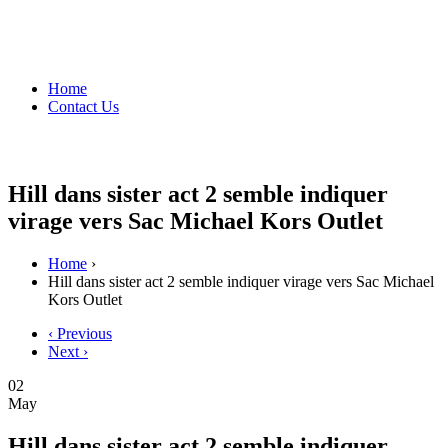
Home
Contact Us
Hill dans sister act 2 semble indiquer
virage vers Sac Michael Kors Outlet
Home
›
Hill dans sister act 2 semble indiquer virage vers Sac Michael
Kors Outlet
‹ Previous
Next ›
02
May
Hill dans sister act 2 semble indiquer