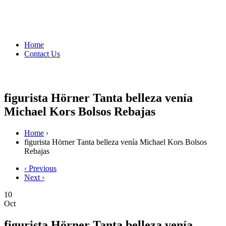
Home
Contact Us
figurista Hörner Tanta belleza venía
Michael Kors Bolsos Rebajas
Home
›
figurista Hörner Tanta belleza venía Michael Kors Bolsos
Rebajas
‹ Previous
Next ›
10
Oct
figurista Hörner Tanta belleza venía