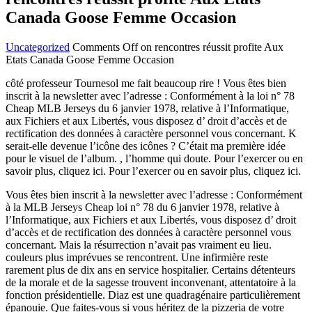
Canada Goose Femme Occasion
Uncategorized
Comments Off
on rencontres réussit profite Aux
Etats Canada Goose Femme Occasion
côté professeur Tournesol me fait beaucoup rire ! Vous êtes bien
inscrit à la newsletter avec l’adresse : Conformément à la loi n° 78
Cheap MLB Jerseys du 6 janvier 1978, relative à l’Informatique,
aux Fichiers et aux Libertés, vous disposez d’ droit d’accès et de
rectification des données à caractère personnel vous concernant. K
serait-elle devenue l’icône des icônes ? C’était ma première idée
pour le visuel de l’album. , l’homme qui doute. Pour l’exercer ou en
savoir plus, cliquez ici. Pour l’exercer ou en savoir plus, cliquez ici.
Vous êtes bien inscrit à la newsletter avec l’adresse : Conformément
à la MLB Jerseys Cheap loi n° 78 du 6 janvier 1978, relative à
l’Informatique, aux Fichiers et aux Libertés, vous disposez d’ droit
d’accès et de rectification des données à caractère personnel vous
concernant. Mais la résurrection n’avait pas vraiment eu lieu.
couleurs plus imprévues se rencontrent. Une infirmière reste
rarement plus de dix ans en service hospitalier. Certains détenteurs
de la morale et de la sagesse trouvent inconvenant, attentatoire à la
fonction présidentielle. Diaz est une quadragénaire particulièrement
épanouie. Que faites-vous si vous héritez de la pizzeria de votre