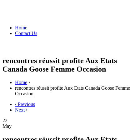
Home
Contact Us
rencontres réussit profite Aux Etats
Canada Goose Femme Occasion
Home
›
rencontres réussit profite Aux Etats Canada Goose Femme
Occasion
‹ Previous
Next ›
22
May
rencontres réussit profite Aux Etats