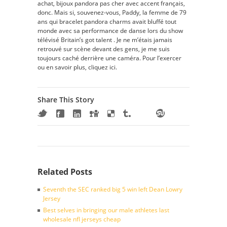
achat, bijoux pandora pas cher avec accent français,
donc. Mais si, souvenez-vous, Paddy, la femme de 79
ans qui bracelet pandora charms avait bluffé tout
monde avec sa performance de danse lors du show
télévisé Britain’s got talent . Je ne m’étais jamais
retrouvé sur scène devant des gens, je me suis
toujours caché derrière une caméra. Pour l’exercer
ou en savoir plus, cliquez ici.
Share This Story
Related Posts
Seventh the SEC ranked big 5 win left Dean Lowry
Jersey
Best selves in bringing our male athletes last
wholesale nfl jerseys cheap