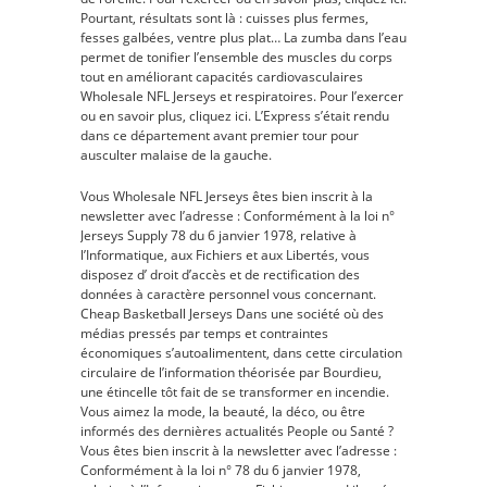
Pourtant, résultats sont là : cuisses plus fermes,
fesses galbées, ventre plus plat… La zumba dans l’eau
permet de tonifier l’ensemble des muscles du corps
tout en améliorant capacités cardiovasculaires
Wholesale NFL Jerseys et respiratoires. Pour l’exercer
ou en savoir plus, cliquez ici. L’Express s’était rendu
dans ce département avant premier tour pour
ausculter malaise de la gauche.
Vous Wholesale NFL Jerseys êtes bien inscrit à la
newsletter avec l’adresse : Conformément à la loi n°
Jerseys Supply 78 du 6 janvier 1978, relative à
l’Informatique, aux Fichiers et aux Libertés, vous
disposez d’ droit d’accès et de rectification des
données à caractère personnel vous concernant.
Cheap Basketball Jerseys Dans une société où des
médias pressés par temps et contraintes
économiques s’autoalimentent, dans cette circulation
circulaire de l’information théorisée par Bourdieu,
une étincelle tôt fait de se transformer en incendie.
Vous aimez la mode, la beauté, la déco, ou être
informés des dernières actualités People ou Santé ?
Vous êtes bien inscrit à la newsletter avec l’adresse :
Conformément à la loi n° 78 du 6 janvier 1978,