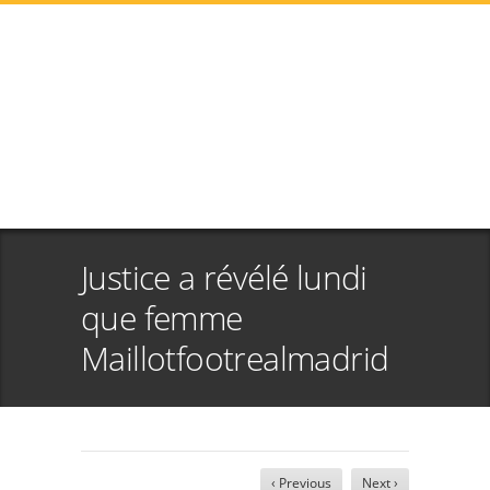
Justice a révélé lundi
que femme
Maillotfootrealmadrid
‹ Previous
Next ›