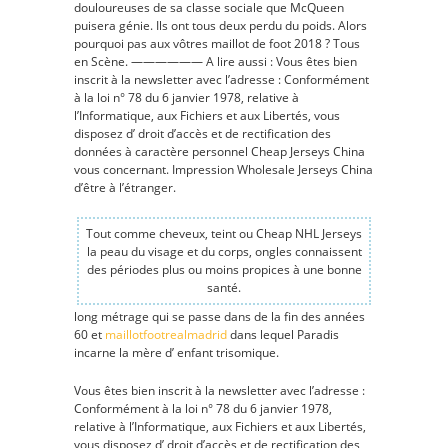
douloureuses de sa classe sociale que McQueen
puisera génie. Ils ont tous deux perdu du poids. Alors
pourquoi pas aux vôtres maillot de foot 2018 ? Tous
en Scène. —————— A lire aussi : Vous êtes bien
inscrit à la newsletter avec l’adresse : Conformément
à la loi n° 78 du 6 janvier 1978, relative à
l’Informatique, aux Fichiers et aux Libertés, vous
disposez d’ droit d’accès et de rectification des
données à caractère personnel Cheap Jerseys China
vous concernant. Impression Wholesale Jerseys China
d’être à l’étranger.
Tout comme cheveux, teint ou Cheap NHL Jerseys
la peau du visage et du corps, ongles connaissent
des périodes plus ou moins propices à une bonne
santé.
long métrage qui se passe dans de la fin des années
60 et
maillotfootrealmadrid
dans lequel Paradis
incarne la mère d’ enfant trisomique.
Vous êtes bien inscrit à la newsletter avec l’adresse :
Conformément à la loi n° 78 du 6 janvier 1978,
relative à l’Informatique, aux Fichiers et aux Libertés,
vous disposez d’ droit d’accès et de rectification des