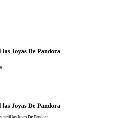
l las Joyas De Pandora
ra
l las Joyas De Pandora
s carril las Joyas De Pandora