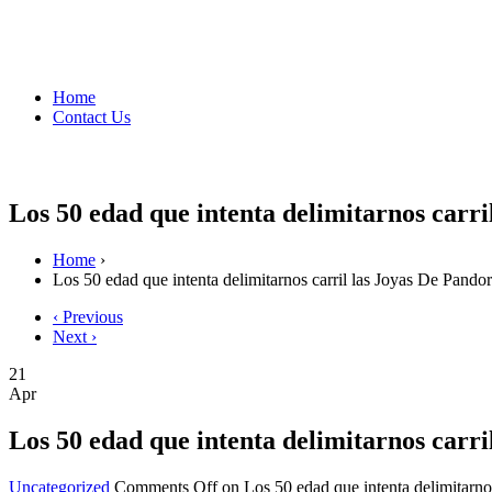
Home
Contact Us
Los 50 edad que intenta delimitarnos carri
Home
›
Los 50 edad que intenta delimitarnos carril las Joyas De Pando
‹ Previous
Next ›
21
Apr
Los 50 edad que intenta delimitarnos carri
Uncategorized
Comments Off
on Los 50 edad que intenta delimitarno