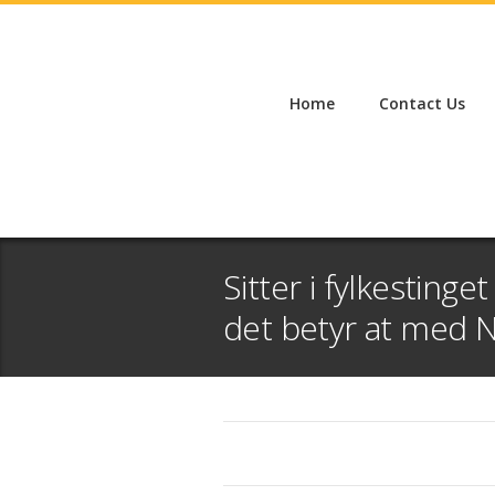
Home
Contact Us
Sitter i fylkestinget
det betyr at med N